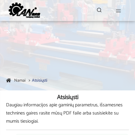


Namai
Atsisiųsti
Atsisiųsti
Daugiau informacijos apie gaminių parametrus, išsamesnes
technines gaires rasite mūsų PDF faile arba susisiekite su
mumis tiesiogiai.