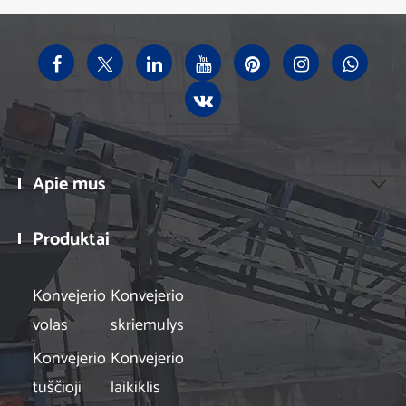
Apie mus

Produktai

Konvejerio
Konvejerio
volas
skriemulys
Konvejerio
Konvejerio
tuščioji
laikiklis