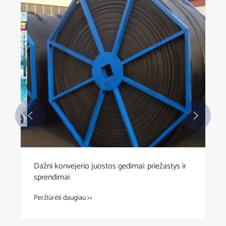


Dažni konvejerio juostos gedimai: priežastys ir
sprendimai
Peržiūrėti daugiau >>